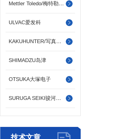
Mettler Toledo/梅特勒托利多
ULVAC爱发科
KAKUHUNTER/写真化学
SHIMADZU岛津
OTSUKA大塚电子
SURUGA SEIKI骏河精机
技术文章