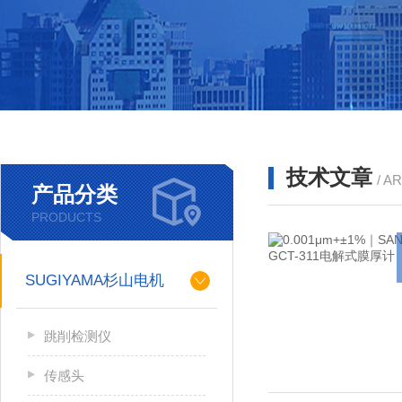
技术文章
/ A
产品分类
PRODUCTS
SUGIYAMA杉山电机
跳削检测仪
传感头