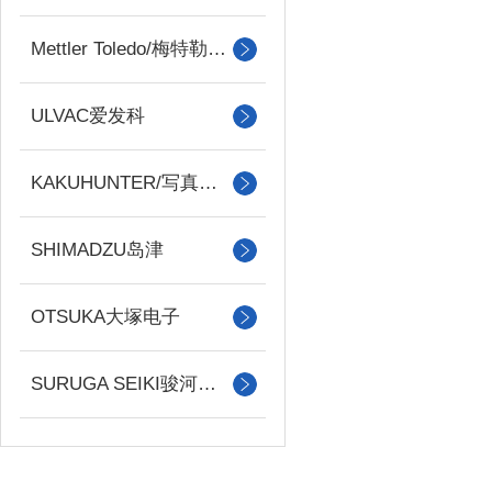
Mettler Toledo/梅特勒托利多
ULVAC爱发科
KAKUHUNTER/写真化学
SHIMADZU岛津
OTSUKA大塚电子
SURUGA SEIKI骏河精机