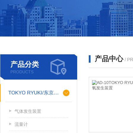
产品中心
/ P
产品分类
PRODUCTS
TOKYO RYUKI/东京流机
气体发生装置
流量计