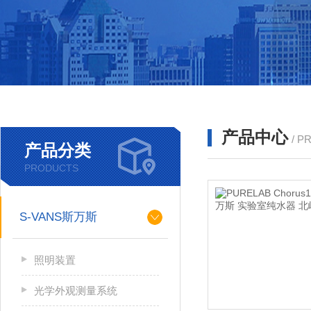
产品中心
/ P
产品分类
PRODUCTS
S-VANS斯万斯
照明装置
光学外观测量系统