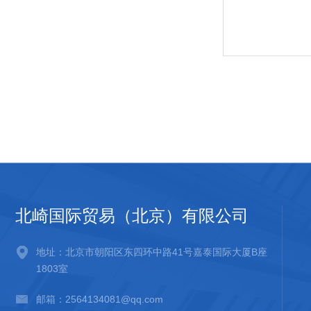
北崎国际贸易（北京）有限公司
地址：北京市朝阳区东四环中路41号嘉泰国际大厦B座
1803室
邮箱：2564134081@qq.com