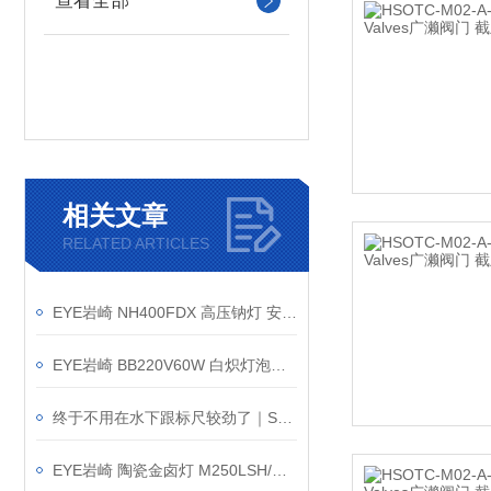
查看全部
相关文章
RELATED ARTICLES
EYE岩崎 NH400FDX 高压钠灯 安装方法
EYE岩崎 BB220V60W 白炽灯泡简介｜重温日系暖光经典
终于不用在水下跟标尺较劲了｜SONIC索尼克LGSM-2.V2
EYE岩崎 陶瓷金卤灯 M250LSH/U 产品介绍