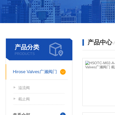
产品中心
产品分类
PRODUCTS
Hirose Valves广濑阀门
溢流阀
截止阀