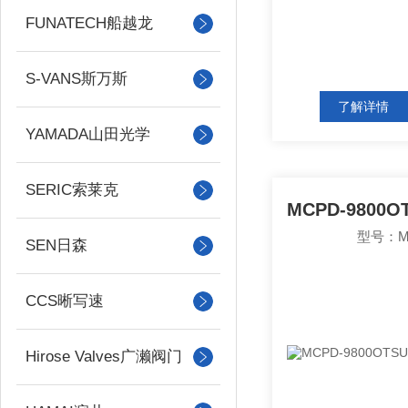
FUNATECH船越龙
S-VANS斯万斯
了解详情
YAMADA山田光学
SERIC索莱克
型号：MC
SEN日森
CCS晰写速
Hirose Valves广濑阀门