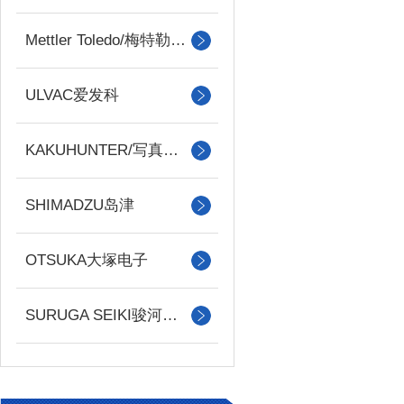
Mettler Toledo/梅特勒托利多
ULVAC爱发科
KAKUHUNTER/写真化学
SHIMADZU岛津
OTSUKA大塚电子
SURUGA SEIKI骏河精机