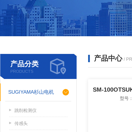
产品中心
/ P
产品分类
PRODUCTS
SUGIYAMA杉山电机
型号：
跳削检测仪
传感头