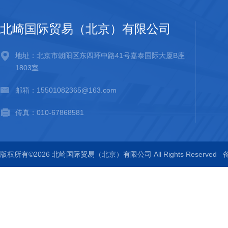
北崎国际贸易（北京）有限公司
地址：北京市朝阳区东四环中路41号嘉泰国际大厦B座
1803室
邮箱：15501082365@163.com
传真：010-67868581
版权所有©2026 北崎国际贸易（北京）有限公司 All Rights Reserved
备