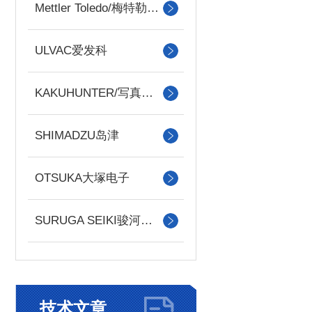
Mettler Toledo/梅特勒托利多
ULVAC爱发科
KAKUHUNTER/写真化学
SHIMADZU岛津
OTSUKA大塚电子
SURUGA SEIKI骏河精机
技术文章