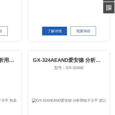
价
了解详情
我要询价
GX-224AAND爱安德 分析用电子天平 热卖
GX-324AEAND爱安德 分析用电子天平 进口
型号：GX-324AE