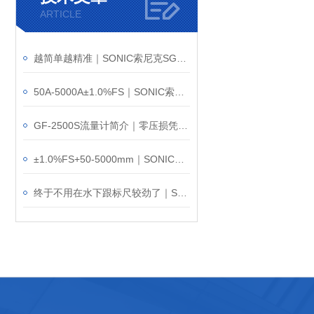
ARTICLE
越简单越精准｜SONIC索尼克SGF-200气体流量计
50A-5000A±1.0%FS｜SONIC索尼克FEX-100防爆气体流量计
GF-2500S流量计简介｜零压损凭什么叫板传统节流式？
±1.0%FS+50-5000mm｜SONIC索尼克GF-2500气体流量计
终于不用在水下跟标尺较劲了｜SONIC索尼克LGSM-2.V2