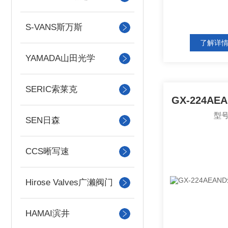
S-VANS斯万斯
了解详
YAMADA山田光学
SERIC索莱克
型号
SEN日森
CCS晰写速
Hirose Valves广濑阀门
HAMAI滨井