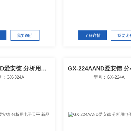
情
我要询价
了解详情
我要询
GX-324AAND爱安德 分析用电子天平 新品
：GX-324A
型号：GX-224A