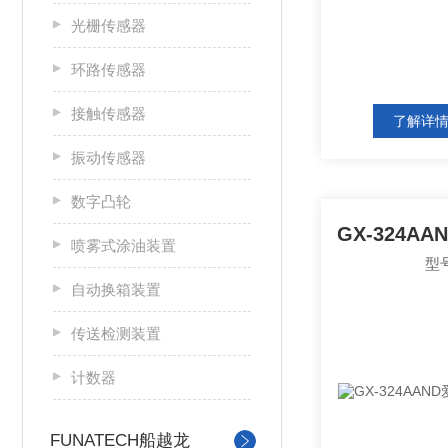
光栅传感器
环路传感器
接触传感器
了解详
振动传感器
数字凸轮
喷雾式涂油装置
型号
自动换箱装置
传送检测装置
计数器
FUNATECH船越龙