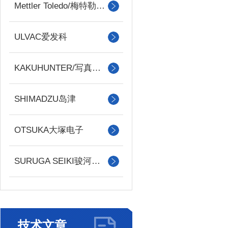
Mettler Toledo/梅特勒托利多
ULVAC爱发科
KAKUHUNTER/写真化学
SHIMADZU岛津
OTSUKA大塚电子
SURUGA SEIKI骏河精机
技术文章