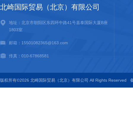
北崎国际贸易（北京）有限公司
地址：北京市朝阳区东四环中路41号嘉泰国际大厦B座
1803室
邮箱：15501082365@163.com
传真：010-67868581
版权所有©2026 北崎国际贸易（北京）有限公司 All Rights Reserved
备