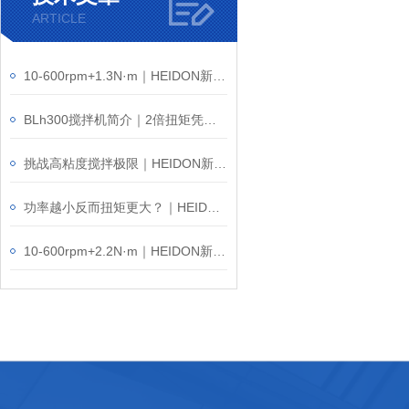
ARTICLE
10-600rpm+1.3N·m｜HEIDON新东科学BLh600高功率搅拌机
BLh300搅拌机简介｜2倍扭矩凭什么叫板普通搅拌机？
挑战高粘度搅拌极限｜HEIDON新东科学BLW3000搅拌机
功率越小反而扭矩更大？｜HEIDON新东科学BLW1200搅拌机
10-600rpm+2.2N·m｜HEIDON新东科学BLW600高粘度搅拌机