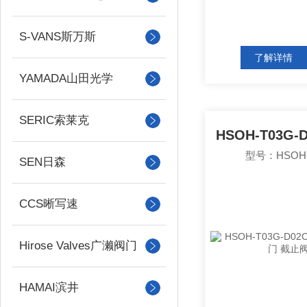
S-VANS斯万斯
了解详情
YAMADA山田光学
SERIC索莱克
型号：HSOH-T
SEN日森
CCS晰写速
Hirose Valves广濑阀门
HAMAI滨井