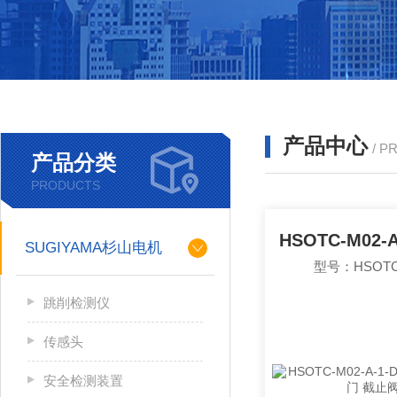
产品中心
/ P
产品分类
PRODUCTS
SUGIYAMA杉山电机
型号：HSOTC-
跳削检测仪
传感头
安全检测装置