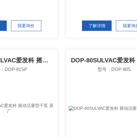
情
我要询价
了解详情
我要询
DOP-81SPULVAC爱发科 摇动活塞型干泵 原厂
：DOP-81SP
型号：DOP-80S