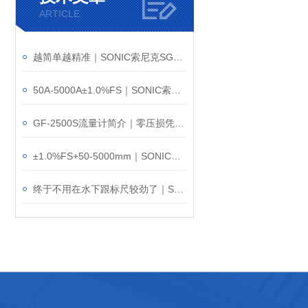
ARTICLE
越简单越精准｜SONIC索尼克SGF-200气体流量计
50A-5000A±1.0%FS｜SONIC索尼克FEX-100防爆气体流量计
GF-2500S流量计简介｜零压损凭什么叫板传统节流式？
±1.0%FS+50-5000mm｜SONIC索尼克GF-2500气体流量计
终于不用在水下跟标尺较劲了｜SONIC索尼克LGSM-2.V2