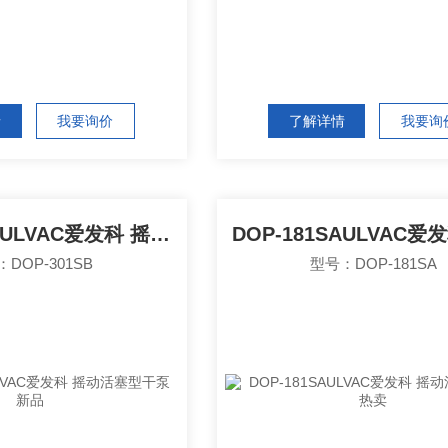
情
我要询价
了解详情
我要询
DOP-301SBULVAC爱发科 摇动活塞型干泵 新品
DOP-301SB
型号：DOP-181SA