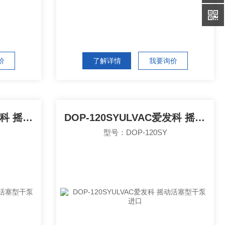
价
了解详情
我要询价
DOP-181SAULVAC爱发科 摇动活塞型干泵 热卖
DOP-120SYULVAC爱发科 摇动活塞型干泵 进口
型号：DOP-120SY