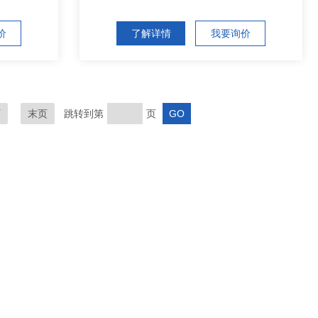
价
了解详情
我要询价
页
末页
跳转到第
页