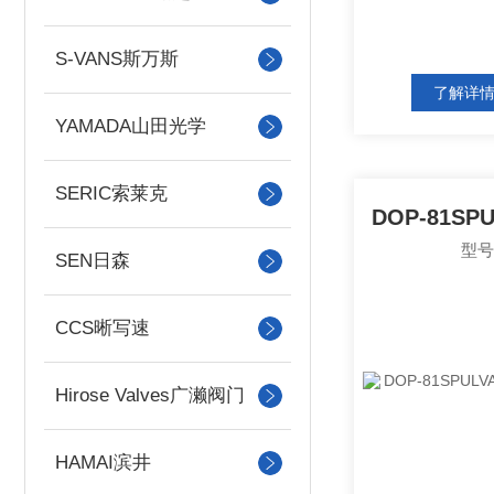
S-VANS斯万斯
了解详
YAMADA山田光学
SERIC索莱克
型号
SEN日森
CCS晰写速
Hirose Valves广濑阀门
HAMAI滨井