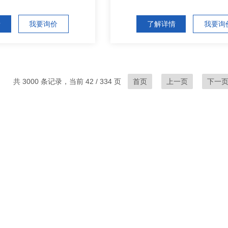
情
我要询价
了解详情
我要询
共 3000 条记录，当前 42 / 334 页
首页
上一页
下一