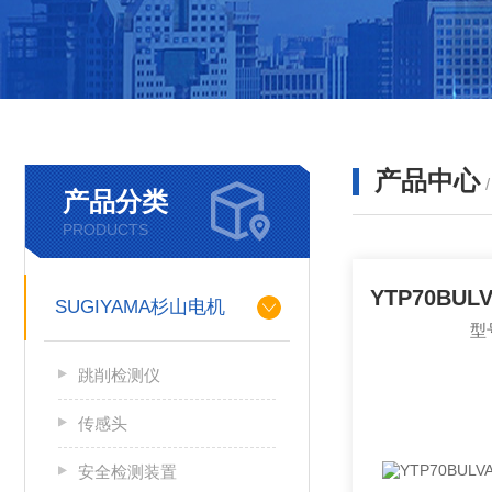
产品中心
产品分类
PRODUCTS
SUGIYAMA杉山电机
型
跳削检测仪
传感头
安全检测装置