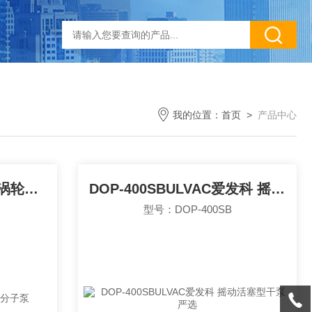
我的位置：
首页
>
产品中心
UTM-MSULVAC爱发科 涡轮分子泵
DOP-400SBULVAC爱发科 摇动活塞型干泵 严选
型号：DOP-400SB