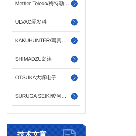
Mettler Toledo/梅特勒托利多
ULVAC爱发科
KAKUHUNTER/写真化学
SHIMADZU岛津
OTSUKA大塚电子
SURUGA SEIKI骏河精机
技术文章