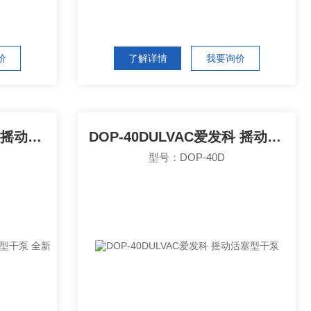
价
了解详情
我要询价
DOP-80SULVAC爱发科 摇动活塞型干泵 全新
DOP-40DULVAC爱发科 摇动活塞型干泵
型号：DOP-40D