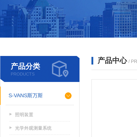
产品中心
/ P
产品分类
PRODUCTS
S-VANS斯万斯
照明装置
光学外观测量系统