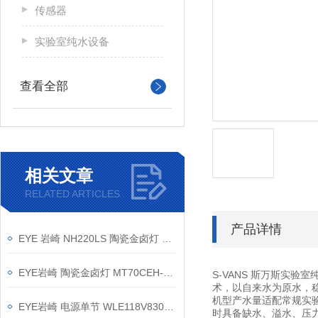
传感器
实验室纯水设备
查看全部
相关文章
RELATED ARTICLES
产品详情
EYE 岩崎 NH220LS 陶瓷金卤灯 维修保养
EYE岩崎 陶瓷金卤灯 MT70CEH-W/G8.5 产品介绍
S-VANS 斯万斯实
术，以自来水为原水，
机型产水量适配常规实
EYE岩崎 电源单节 WLE118V830MD1/24-1 产品介绍
时具备缺水、溢水、压