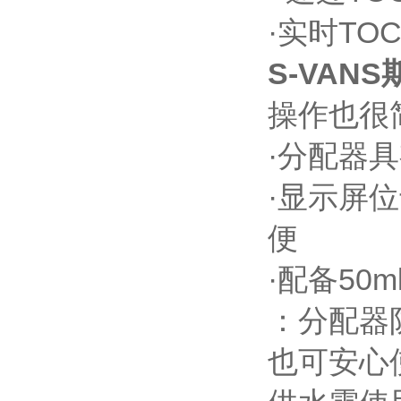
·实时TOC监
S-VAN
操作也很
·分配器
·显示屏
便
·配备50
：分配器
也可安心