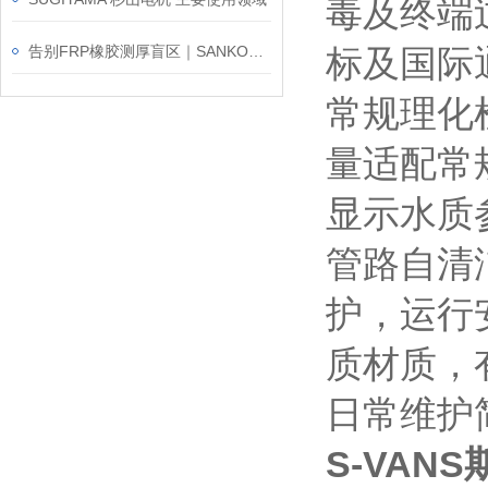
毒及终端
告别FRP橡胶测厚盲区｜SANKO三高UDM-1100超声波测厚仪新品发布
标及国际
常规理化
量适配常
显示水质
管路自清
护，运行
质材质，
日常维护
S-VAN