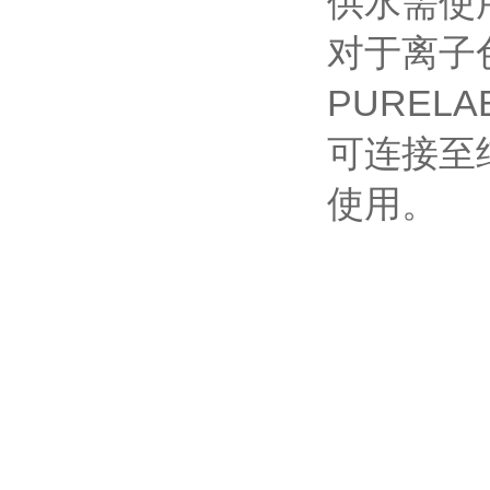
供水需使
对于离子
PURELA
可连接至
使用。