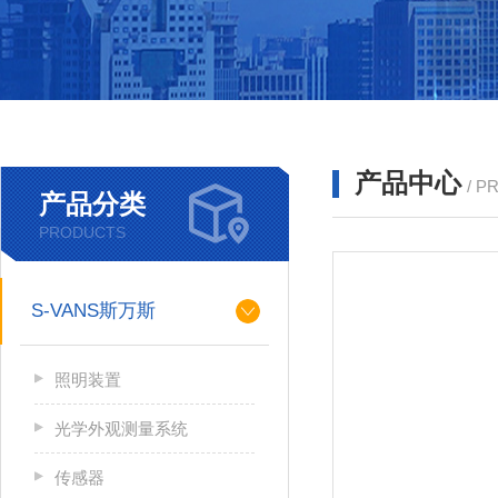
产品中心
/ P
产品分类
PRODUCTS
S-VANS斯万斯
照明装置
光学外观测量系统
传感器