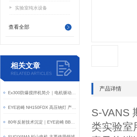
实验室纯水设备
查看全部
相关文章
RELATED ARTICLES
产品详情
Ex300防爆搅拌机简介｜电机驱动凭什么叫板气动防爆？
EYE岩崎 NH150FDX 高压钠灯 产品介绍
S-VA
80年反射技术沉淀｜EYE岩崎 BB110V200W 白炽灯泡产品介绍
类实验室
SUGIYAMA 杉山电机 主要使用领域