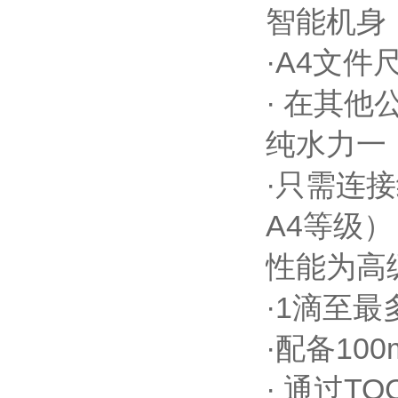
智能机身
·A4文
· 在其
纯水力一
·只需连接
A4等级）
性能为高
·1滴至最
·配备10
· 通过TO