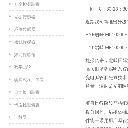
安全检测装置
时间：8：30-18：30
光栅传感器
近期我司新推出升级
环路传感器
EYE岩崎 MF1000L
接触传感器
EYE岩崎
MF1000LS
振动传感器
捷报传来，北崎国际贸
数字凸轮
高顶棚基础照明系统
瓷电弧管低光衰技术、R
喷雾式涂油装置
通量，漫射柔光消除
自动换箱装置
项目执行阶段严格把
传送检测装置
提前损坏。后续运维
计数器
件统一采用原厂原箱