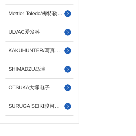
Mettler Toledo/梅特勒托利多
ULVAC爱发科
KAKUHUNTER/写真化学
SHIMADZU岛津
OTSUKA大塚电子
SURUGA SEIKI骏河精机