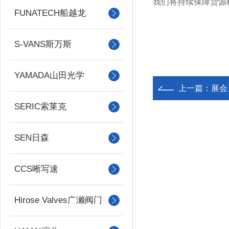
我们将持续保障货源
FUNATECH船越龙
S-VANS斯万斯
YAMADA山田光学
上一篇：
展会直
SERIC索莱克
SEN日森
CCS晰写速
Hirose Valves广濑阀门