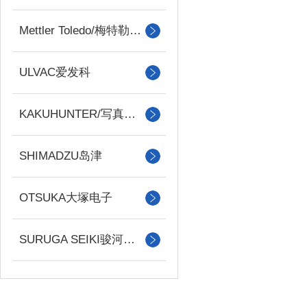
Mettler Toledo/梅特勒托利多
ULVAC爱发科
KAKUHUNTER/写真化学
SHIMADZU岛津
OTSUKA大塚电子
SURUGA SEIKI骏河精机