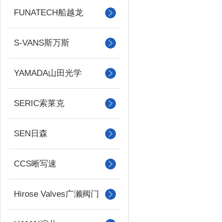
FUNATECH船越龙
S-VANS斯万斯
YAMADA山田光学
SERIC索莱克
SEN日森
CCS晰写速
Hirose Valves广濑阀门