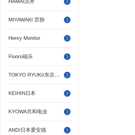
HAMAI滨井
MIYAWAKI 宫胁
Henry Monitor
Fluoro福乐
TOKYO RYUKI/东京流机
KEIHIN日本
KYOWA共和电业
AND/日本爱安德