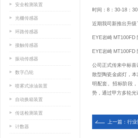
安全检测装置
时间：8：30-18：30
光栅传感器
近期我司新推出升级
环路传感器
EYE岩崎 MT100F
接触传感器
EYE岩崎
MT100FD
振动传感器
公司正式传来中标喜讯
数字凸轮
散型陶瓷金卤灯，本
明配套。招标阶段，
喷雾式涂油装置
势，通过甲方多轮光
自动换箱装置
传送检测装置
上一篇：
行业照明
计数器