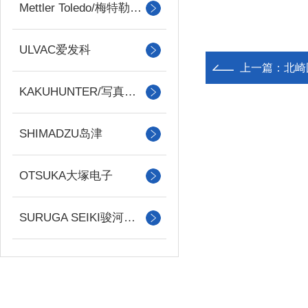
Mettler Toledo/梅特勒托利多
ULVAC爱发科
上一篇：
北崎国
KAKUHUNTER/写真化学
SHIMADZU岛津
OTSUKA大塚电子
SURUGA SEIKI骏河精机