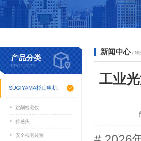
新闻中心
/ N
产品分类
PRODUCTS
工业光
SUGIYAMA杉山电机
跳削检测仪
传感头
安全检测装置
# 202