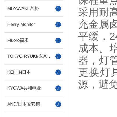
课程重点
MIYAWAKI 宫胁
采用耐
充金属
Henry Monitor
平缓，2
Fluoro福乐
成本。
TOKYO RYUKI/东京流机
器，灯
更换灯
KEIHIN日本
源，避
KYOWA共和电业
AND/日本爱安德