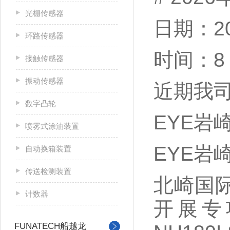
光栅传感器
日期：2
环路传感器
时间：8：
接触传感器
振动传感器
近期我
数字凸轮
EYE岩崎
喷雾式涂油装置
EYE岩崎
自动换箱装置
传送检测装置
北崎国
计数器
开展专
FUNATECH船越龙