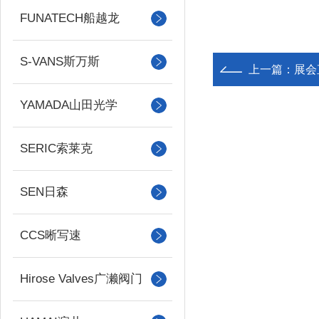
FUNATECH船越龙
S-VANS斯万斯
上一篇：
展会直击
YAMADA山田光学
SERIC索莱克
SEN日森
CCS晰写速
Hirose Valves广濑阀门