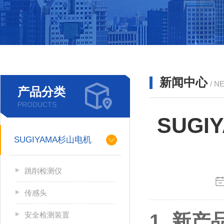
新闻中心
/ N
产品分类
PRODUCTS
SUG
SUGIYAMA杉山电机
跳削检测仪
传感头
安全检测装置
1. 新