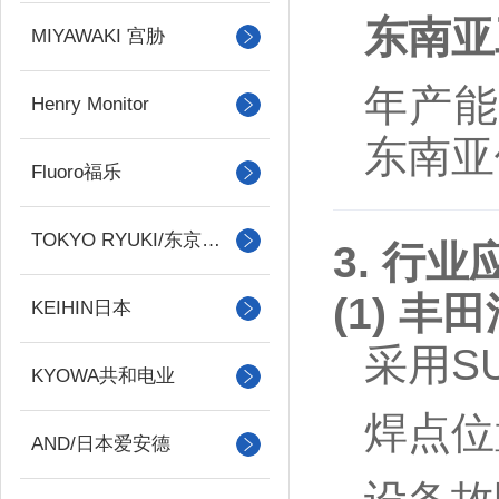
东南亚
MIYAWAKI 宫胁
年产能
Henry Monitor
东南亚
Fluoro福乐
TOKYO RYUKI/东京流机
3. 行
(1) 
KEIHIN日本
采用SU
KYOWA共和电业
焊点位置
AND/日本爱安德