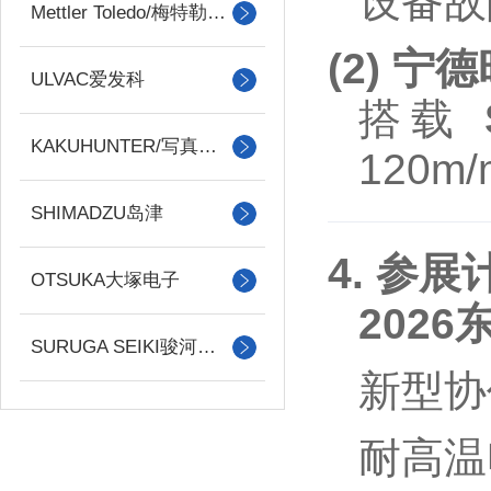
设备故
Mettler Toledo/梅特勒托利多
(2) 
ULVAC爱发科
搭载
KAKUHUNTER/写真化学
120m
SHIMADZU岛津
4. 参展
OTSUKA大塚电子
202
SURUGA SEIKI骏河精机
新型协
耐高温