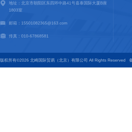
地址：北京市朝阳区东四环中路41号嘉泰国际大厦B座
1803室
邮箱：15501082365@163.com
传真：010-67868581
版权所有©2026 北崎国际贸易（北京）有限公司 All Rights Reserved
备