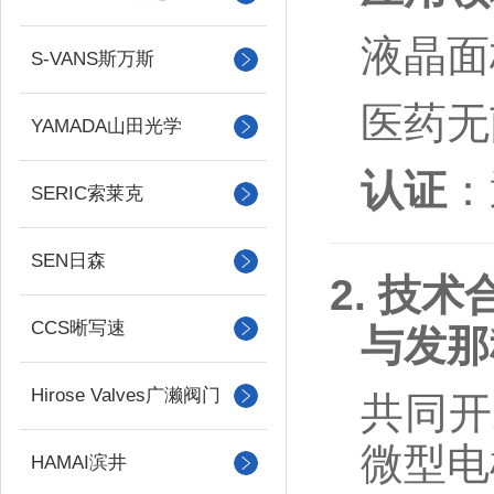
液晶面
S-VANS斯万斯
医药无
YAMADA山田光学
认证
：
SERIC索莱克
SEN日森
2. 技
CCS晰写速
与发那
Hirose Valves广濑阀门
共同
微型电
HAMAI滨井