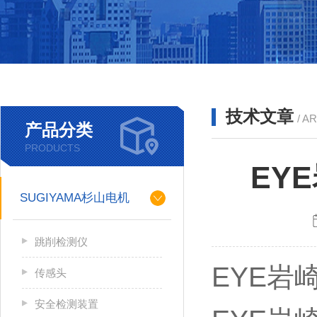
技术文章
/ A
产品分类
PRODUCTS
EY
SUGIYAMA杉山电机
跳削检测仪
EYE岩崎
传感头
安全检测装置