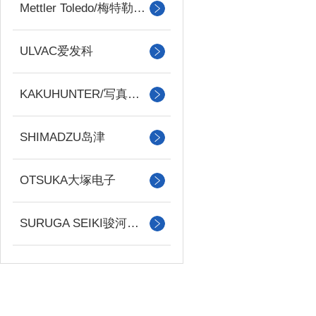
Mettler Toledo/梅特勒托利多
ULVAC爱发科
KAKUHUNTER/写真化学
SHIMADZU岛津
OTSUKA大塚电子
SURUGA SEIKI骏河精机