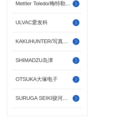
Mettler Toledo/梅特勒托利多
ULVAC爱发科
KAKUHUNTER/写真化学
SHIMADZU岛津
OTSUKA大塚电子
SURUGA SEIKI骏河精机