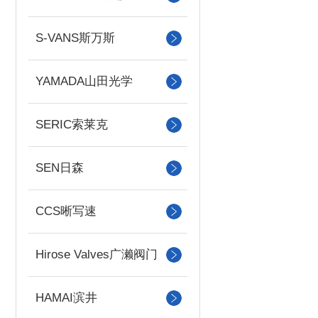
S-VANS斯万斯
YAMADA山田光学
SERIC索莱克
SEN日森
CCS晰写速
Hirose Valves广濑阀门
HAMAI滨井