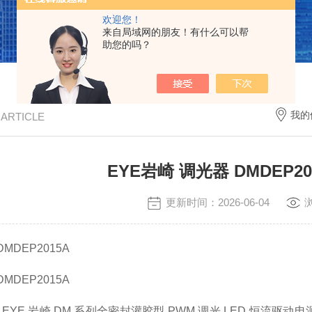
欢迎您！
来自局域网的朋友！有什么可以帮
助您的吗？
我的
/ ARTICLE
EYE岩崎 调光器 DMDEP2
更新时间：2026-06-04
DMDEP2015A
DMDEP2015A
 为 EYE 岩崎 DM 系列全密封灌胶型 PWM 调光 LED 恒流驱动电