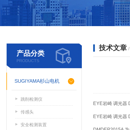
技术文章
产品分类
PRODUCTS
SUGIYAMA杉山电机
跳削检测仪
EYE岩崎 调光器 
传感头
EYE岩崎 调光器 
安全检测装置
DMDEP2015A