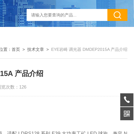
位置：
首页
>
技术文章
>
EYE岩崎 调光器 DMDEP2015A 产品介绍
015A 产品介绍
浏览次数：126
源，适配 LDRS128 系列 E39 大功率工矿 LED 球泡，兼容 N