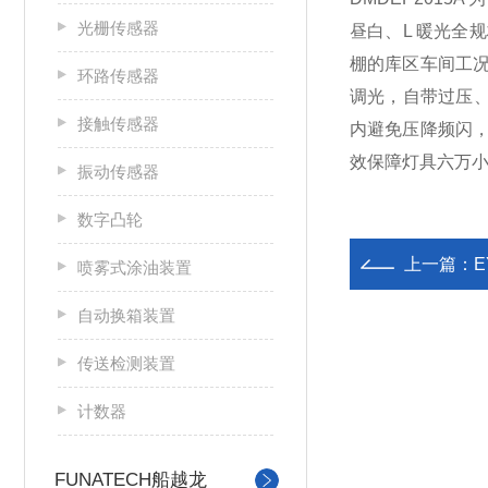
光栅传感器
昼白、L 暖光全
棚的库区车间工况，输
环路传感器
调光，自带过压、
接触传感器
内避免压降频闪，
效保障灯具六万
振动传感器
数字凸轮
上一篇：
E
喷雾式涂油装置
自动换箱装置
传送检测装置
计数器
FUNATECH船越龙