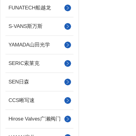
FUNATECH船越龙
S-VANS斯万斯
YAMADA山田光学
SERIC索莱克
SEN日森
CCS晰写速
Hirose Valves广濑阀门