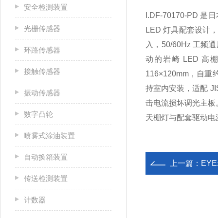
安全检测装置
I.DF-70170-P
光栅传感器
LED 灯具配套设计
入，50/60Hz 工
环路传感器
动的岩崎 LED 高
接触传感器
116×120mm，
持室内安装，适配 J
振动传感器
击电流损坏调光主板
数字凸轮
天棚灯与配套驱动电
喷雾式涂油装置
自动换箱装置
上一篇：
EYE
传送检测装置
计数器