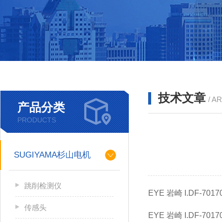
技术文章
/ A
产品分类
PRODUCTS
SUGIYAMA杉山电机
跳削检测仪
EYE 岩崎 I.DF-70
传感头
EYE 岩崎 I.DF-70