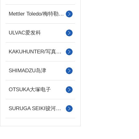
Mettler Toledo/梅特勒托利多
ULVAC爱发科
KAKUHUNTER/写真化学
SHIMADZU岛津
OTSUKA大塚电子
SURUGA SEIKI骏河精机