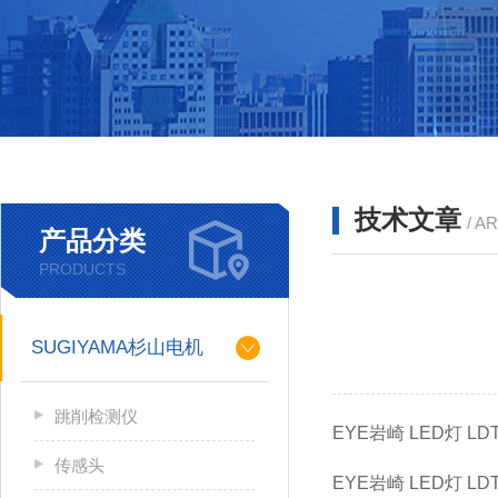
技术文章
/ A
产品分类
PRODUCTS
SUGIYAMA杉山电机
跳削检测仪
EYE岩崎 LED灯 LDT
传感头
EYE岩崎 LED灯 LDT