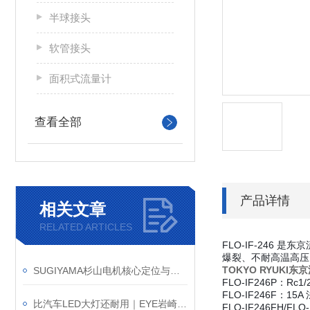
半球接头
软管接头
面积式流量计
查看全部
产品详情
相关文章
RELATED ARTICLES
FLO-IF-246 是
爆裂、不耐高温高压
TOKYO RYUKI东
SUGIYAMA杉山电机核心定位与检测原理
FLO-IF246P：
FLO-IF246F：
比汽车LED大灯还耐用｜EYE岩崎 EHCL13012W/NSAZ9 高棚灯产品介绍
FLO-IF246FH/