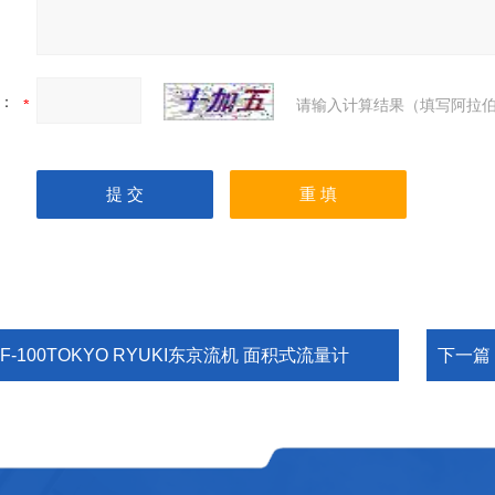
：
请输入计算结果（填写阿拉伯
F-100TOKYO RYUKI东京流机 面积式流量计
下一篇