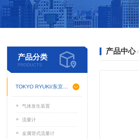
产品中心
产品分类
PRODUCTS
TOKYO RYUKI/东京流机
气体发生装置
流量计
金属管式流量计