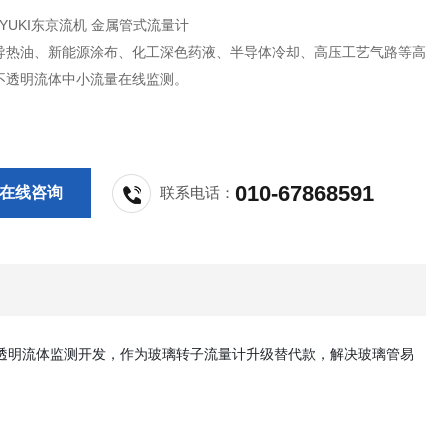
 RYUKI东京流机 金属管式流量计
导热油、新能源涂布、化工深色药液、半导体冷却、高压工艺气路等高
不透明流体中小流量在线监测。
010-67868591
在线咨询
联系电话：
透明流体监测开发，作为玻璃转子流量计升级替代款，解决玻璃管易