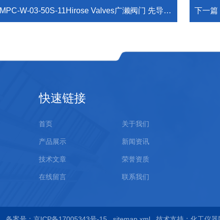
MPC-W-03-50S-11Hirose Valves广濑阀门 先导式单向阀-严选
下一篇
快速链接
首页
关于我们
产品展示
新闻资讯
技术文章
荣誉资质
在线留言
联系我们
ed
备案号：京ICP备17005343号-15
sitemap.xml
技术支持：
化工仪器