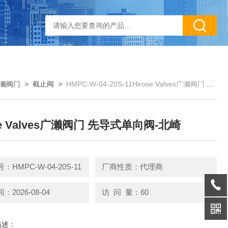
s广濑阀门
>
截止阀
>
HMPC-W-04-20S-11Hirose Valves广濑阀门 先导式单向阀-北崎
se Valves广濑阀门 先导式单向阀-北崎
HMPC-W-04-20S-11
厂商性质：代理商
2026-08-04
访 问 量：60
描述：