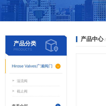
产品中心
产品分类
PRODUCTS
Hirose Valves广濑阀门
溢流阀
截止阀