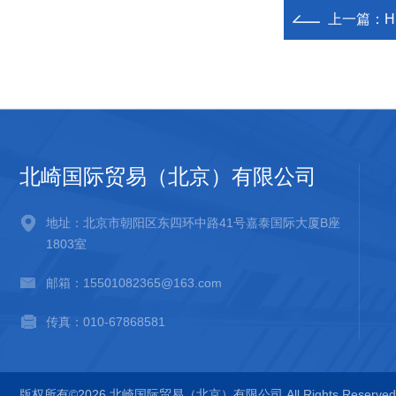
上一篇：
H
北崎国际贸易（北京）有限公司
地址：北京市朝阳区东四环中路41号嘉泰国际大厦B座
1803室
邮箱：15501082365@163.com
传真：010-67868581
版权所有©2026 北崎国际贸易（北京）有限公司 All Rights Reserv