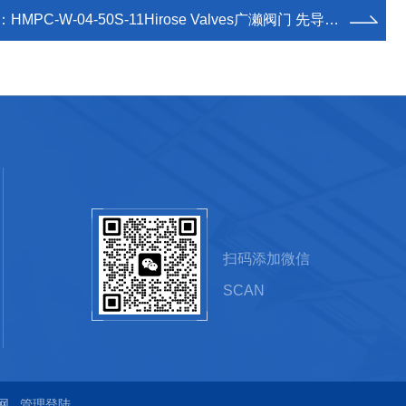
：
HMPC-W-04-50S-11Hirose Valves广濑阀门 先导式单向阀-热卖
扫码添加微信
SCAN
网
管理登陆