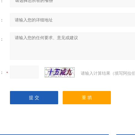
：
：
：
：
请输入计算结果（填写阿拉伯