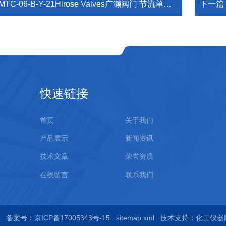
MTC-06-B-Y-21Hirose Valves广濑阀门 节流单向阀 热销
下一篇
快速链接
首页
关于我们
产品展示
新闻资讯
技术文章
荣誉资质
在线留言
联系我们
ed
备案号：京ICP备17005343号-15
sitemap.xml
技术支持：
化工仪器