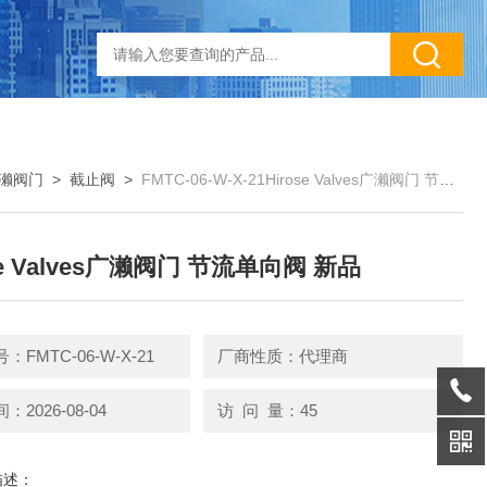
s广濑阀门
>
截止阀
>
FMTC-06-W-X-21Hirose Valves广濑阀门 节流单向阀 新品
se Valves广濑阀门 节流单向阀 新品
FMTC-06-W-X-21
厂商性质：代理商
2026-08-04
访 问 量：45
描述：