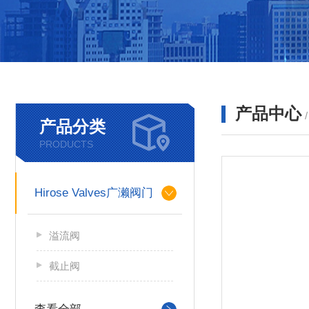
产品中心
产品分类
PRODUCTS
Hirose Valves广濑阀门
溢流阀
截止阀