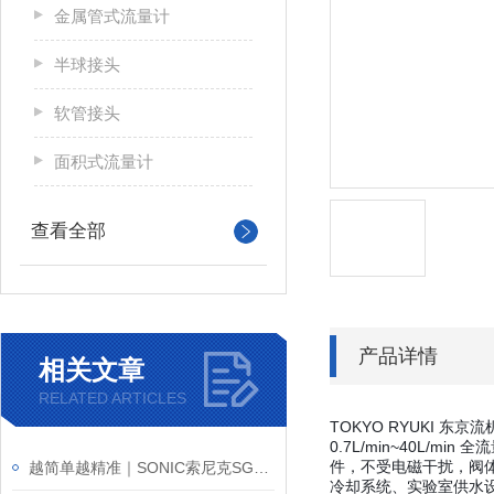
金属管式流量计
半球接头
软管接头
面积式流量计
查看全部
产品详情
相关文章
RELATED ARTICLES
TOKYO RYUKI 东京流
0.7L/min~40
件，不受电磁干扰，阀体提
越简单越精准｜SONIC索尼克SGF-200气体流量计
冷却系统、实验室供水