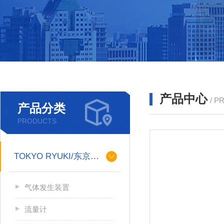
产品中心
/ P
产品分类
PRODUCTS
TOKYO RYUKI/东京流机
气体发生装置
流量计