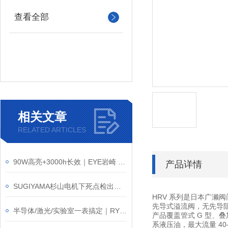
查看全部
相关文章
RELATED ARTICLES
90W高亮+3000h长效｜EYE岩崎 RS110V90WH 白炽灯泡介绍
产品详情
SUGIYAMA杉山电机下死点检出器核心领域
HRV 系列是日本广濑
先导式溢流阀，无先导
半导体/激光/实验室一表搞定｜RYUKI FLO-PL1 流量计产品介绍
产品覆盖
管式 G 型、叠
系液压油，最大流量 4