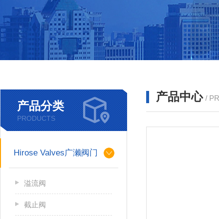
产品中心
/ P
产品分类
PRODUCTS
Hirose Valves广濑阀门
溢流阀
截止阀