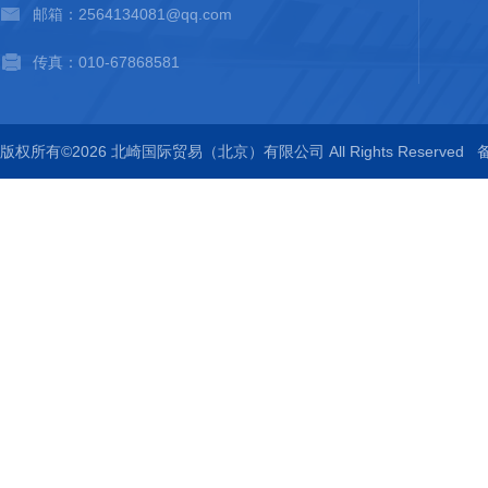
邮箱：2564134081@qq.com
传真：010-67868581
版权所有©2026 北崎国际贸易（北京）有限公司 All Rights Reserved
备