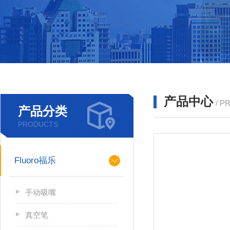
产品中心
/ P
产品分类
PRODUCTS
Fluoro福乐
手动吸嘴
真空笔