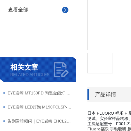
查看全部
相关文章
RELATED ARTICLES
EYE岩崎 MT150FD 陶瓷金卤灯 保养方法
产品详情
EYE岩崎 LED灯泡 M190FCLSP-W/BUD 产品介绍
日本 FLUORO 福乐 
测试、实验室样品转移
告别昏暗频闪｜EYE岩崎 EHCL24019W/NSAJZ2 高棚灯产品介绍
主流适配型号：F001-Z-0
Fluoro福乐
手动吸嘴 