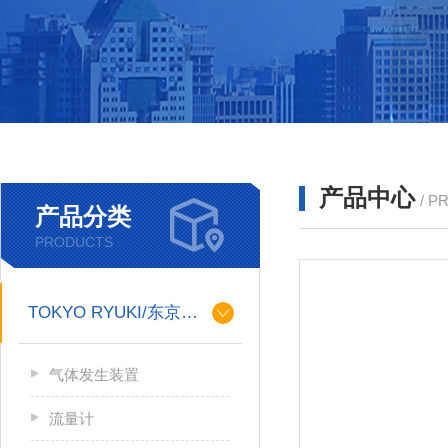
产品中心
/ P
产品分类
PRODUCTS
TOKYO RYUKI/东京流机
气体发生装置
流量计