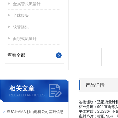
金属管式流量计
半球接头
软管接头
面积式流量计
查看全部
产品详情
相关文章
RELATED ARTICLES
连接螺纹
：适配流量计标准
标准角度
：90° 直角
主体材质
：SUS304
SUGIYAMA 杉山电机公司基础信息
密封垫片
：标配 NBR