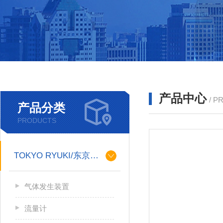
产品中心
/ P
产品分类
PRODUCTS
TOKYO RYUKI/东京流机
气体发生装置
流量计