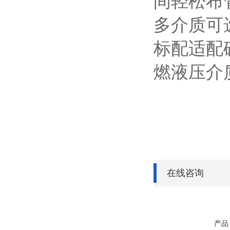
间轻松布
多介质可
标配适配
燃液压介
在线咨询
产品