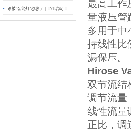
最高工作
别被“智能灯”忽悠了｜EYE岩崎 ESP14004/BK 户外射灯介绍
量液压管路
多用于中
持线性比
漏保压。
Hirose
双节流结
调节流量
线性流量
正比，调