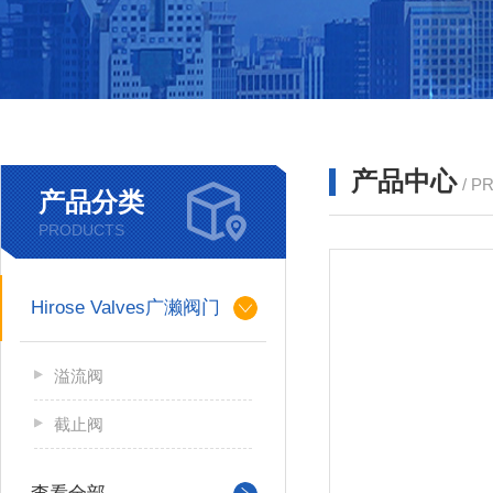
产品中心
/ P
产品分类
PRODUCTS
Hirose Valves广濑阀门
溢流阀
截止阀