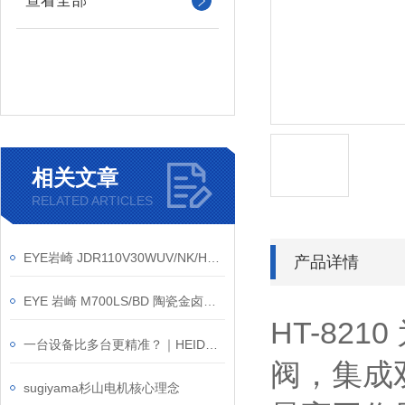
查看全部
相关文章
RELATED ARTICLES
EYE岩崎 JDR110V30WUV/NK/H2/E11 卤素灯 安装方法
产品详情
EYE 岩崎 M700LS/BD 陶瓷金卤灯 产品介绍
HT-82
一台设备比多台更精准？｜HEIDON新东科学TYPE:38P硬质涂层评价试验机
阀，集成
sugiyama杉山电机核心理念