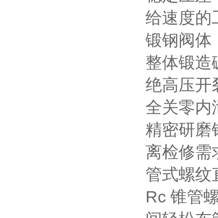
给速度的
锻钢阀体
整体锻造
绝高压开
全关零内
精密研磨
离检修需
管式螺纹
Rc 锥