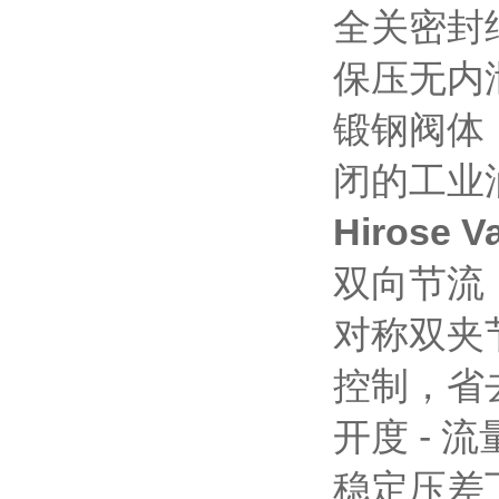
全关密封
保压无内
锻钢阀体
闭的工业
Hirose
双向节流
对称双夹
控制，省
开度 - 
稳定压差