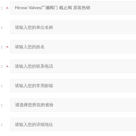
：
：
：
：
：
：
：