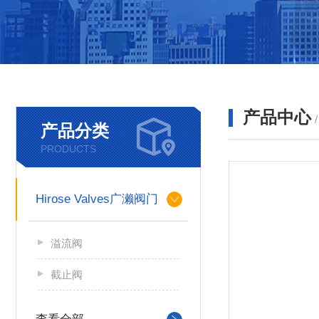
产品中心
产品分类
PRODUCTS
Hirose Valves广濑阀门
溢流阀
截止阀