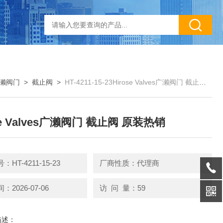
s广濑阀门
>
截止阀
>
HT-4211-15-23Hirose Valves广濑阀门 截止阀 原装热销
se Valves广濑阀门 截止阀 原装热销
HT-4211-15-23
厂商性质：代理商
2026-07-06
访 问 量：59
描述：