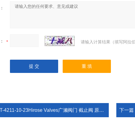
：
：
请输入计算结果（填写阿拉伯
T-4211-10-23Hirose Valves广濑阀门 截止阀 原装供应
下一篇