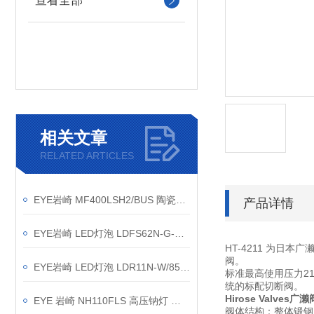
查看全部
相关文章
RELATED ARTICLES
EYE岩崎 MF400LSH2/BUS 陶瓷金卤灯 产品介绍
产品详情
EYE岩崎 LED灯泡 LDFS62N-G-E39D 产品介绍
HT-4211 为日本广
阀。
EYE岩崎 LED灯泡 LDR11N-W/850/PAR 产品介绍
标准最高使用压力
2
统的标配切断阀。
Hirose Valves
EYE 岩崎 NH110FLS 高压钠灯 操作方法
阀体结构
：整体锻钢