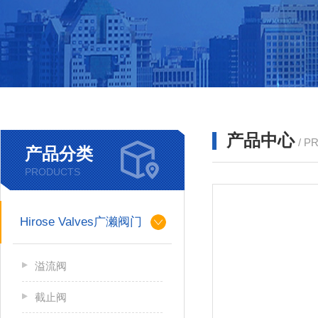
产品中心
/ P
产品分类
PRODUCTS
Hirose Valves广濑阀门
溢流阀
截止阀