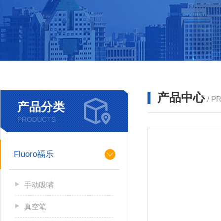
产品中心
/ P
产品分类
PRODUCTS
Fluoro福乐
手动吸嘴
真空笔