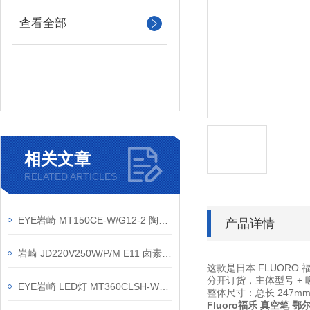
查看全部
相关文章
RELATED ARTICLES
EYE岩崎 MT150CE-W/G12-2 陶瓷金卤灯 操作规范
产品详情
岩崎 JD220V250W/P/M E11 卤素灯 250W 检测摄影强光灯泡 简介
这款是日本 FLUOR
分开订货，主体型号 +
EYE岩崎 LED灯 MT360CLSH-WW/BH 产品介绍
整体尺寸：总长 247
Fluoro福乐 真空笔 鄂