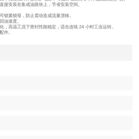
直接安装在集成油路块上，节省安装空间。
可锁紧锁母，防止震动造成流量漂移。
回油速度。
，高温工况下密封性能稳定，适合连续 24 小时工业运转。
配件。