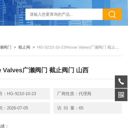
s广濑阀门
>
截止阀
>
HG-9210-10-23Hirose Valves广濑阀门 截止阀门 山西
se Valves广濑阀门 截止阀门 山西
HG-9210-10-23
厂商性质：代理商
2026-07-05
访 问 量：65
描述：