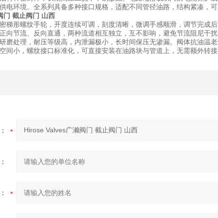
供电环境。全系列具备多种接口规格，适配不同管径油路，结构紧凑，可
广濑阀门 截止阀门 山西
密梯形螺纹手轮，开度连续可调，刻度清晰，微调手感顺滑，调节完成后
正向节流、反向直通，两种流道相互独立，互不影响，避免节流阻尼干扰
研磨处理，耐压等级高，内泄漏极小，长时间保压无渗漏。阀体抗油温老化
空间小，螺纹接口标准化，可直接安装在油路块与管道上，无需额外转接
：
：
：