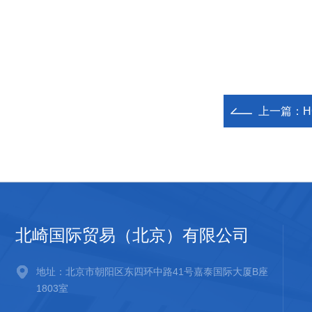
上一篇：
H
北崎国际贸易（北京）有限公司
地址：北京市朝阳区东四环中路41号嘉泰国际大厦B座
1803室