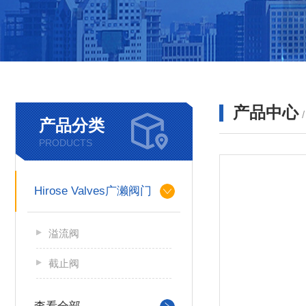
产品中心
产品分类
PRODUCTS
Hirose Valves广濑阀门
溢流阀
截止阀