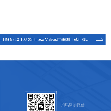
：
HG-9210-10J-23Hirose Valves广濑阀门 截止阀门 太原
扫码添加微信