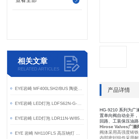
查看全部
相关文章
RELATED ARTICLES
EYE岩崎 MF400LSH2/BUS 陶瓷金卤灯 产品介绍
产品详情
EYE岩崎 LED灯泡 LDFS62N-G-E39D 产品介绍
HG-9210 系
置单向阀自动全开，
EYE岩崎 LED灯泡 LDR11N-W/850/PAR 产品介绍
回路、工装保压油路
Hirose Valves
阀体采用高强度铸铁
EYE 岩崎 NH110FLS 高压钠灯 操作方法
内部密封组件采用耐