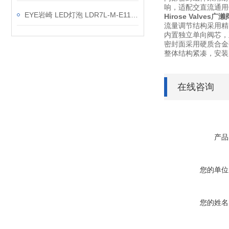
响，适配交直流通用
EYE岩崎 LED灯泡 LDR7L-M-E11/D 产品介绍
Hirose Valves
流量调节结构采用精
内置独立单向阀芯，
密封面采用硬质合金
整体结构紧凑，安装
在线咨询
产品
您的单位
您的姓名