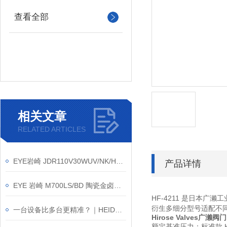
查看全部
相关文章
RELATED ARTICLES
EYE岩崎 JDR110V30WUV/NK/H2/E11 卤素灯 安装方法
产品详情
EYE 岩崎 M700LS/BD 陶瓷金卤灯 产品介绍
HF-4211 是日本广濑
衍生多细分型号适配不
一台设备比多台更精准？｜HEIDON新东科学TYPE:38P硬质涂层评价试验机
Hirose Valves广濑
额定基准压力：标准款 HF