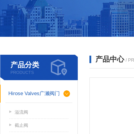
产品中心
/ P
产品分类
PRODUCTS
Hirose Valves广濑阀门
溢流阀
截止阀