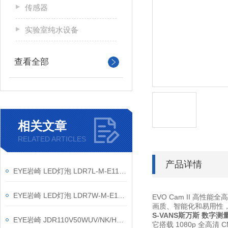
传感器
实验室纯水设备
查看全部
相关文章
RELATED ARTICLES
产品详情
EYE岩崎 LED灯泡 LDR7L-M-E11/D 产品介绍
EYE岩崎 LED灯泡 LDR7W-M-E11/D 产品介绍
EVO Cam II 高
画质、智能化和易用性
S-VANS斯万斯 数字测
EYE岩崎 JDR110V50WUV/NK/H2/E11 卤素灯 保养方法
它搭载 1080p 全高清