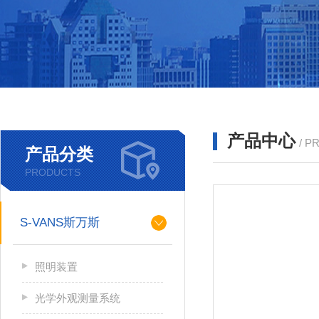
产品中心
/ P
产品分类
PRODUCTS
S-VANS斯万斯
照明装置
光学外观测量系统