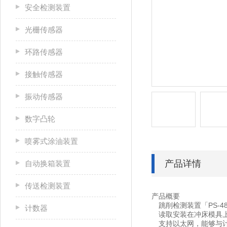
安全检测装置
光栅传感器
环路传感器
接触传感器
振动传感器
数字凸轮
喷雾式涂油装置
产品详情
自动换箱装置
传送检测装置
产品概要
跳削检测装置「PS-4
计数器
读取安装在冲床模具上
支持以太网，能够与计算