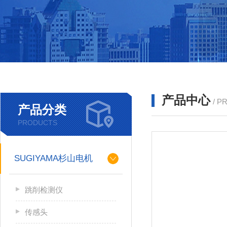
产品中心
/ P
产品分类
PRODUCTS
SUGIYAMA杉山电机
跳削检测仪
传感头