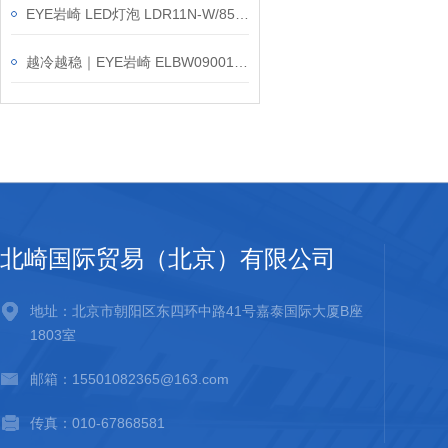
EYE岩崎 LED灯泡 LDR11N-W/850/PAR 产品介绍
越冷越稳｜EYE岩崎 ELBW09001C/NSAN9/BK 多用途LED灯反常识解密
北崎国际贸易（北京）有限公司
地址：北京市朝阳区东四环中路41号嘉泰国际大厦B座
1803室
邮箱：15501082365@163.com
传真：010-67868581