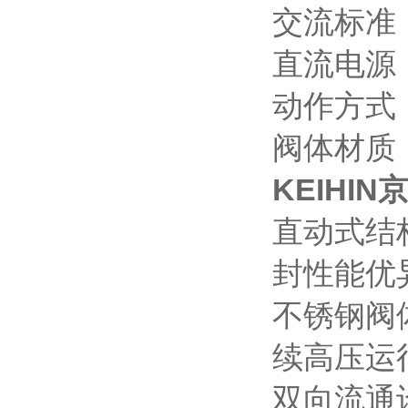
交流标准：AC
直流电源
动作方式
阀体材质
KEIHIN
直动式结
封性能优
不锈钢阀
续高压运
双向流通