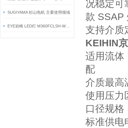
况稳定可
SUGIYAMA 杉山电机 主要使用领域
款 SS
EYE岩崎 LED灯 M360FCLSH-WW/BH 产品介绍
支持介质
KEIHIN
适用流体
配
介质最高
使用压力区
口径规格：
标准供电