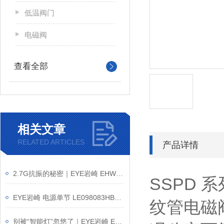
低温阀门
电磁阀
查看全部
相关文章
RELATED ARTICLES
产品详情
2.7G抗振的秘密｜EYE岩崎 EHWP14028W/NSAN9 高棚灯介绍
SSPD 
EYE岩崎 电源单节 LE098083HBZ1/2.4-A2 产品介绍
纹管电磁
别被“智能灯”忽悠了｜EYE岩崎 ESP14004/BK 户外射灯介绍