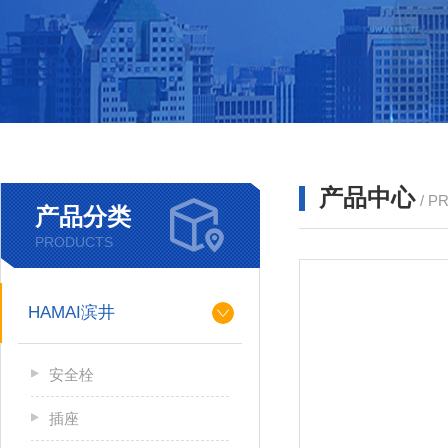
产品中心
/ P
产品分类
PRODUCTS
HAMAI滨井
安全栓
插座