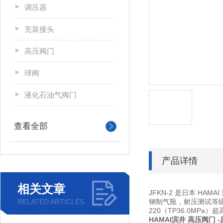
调压器
充装接头
高压阀门
球阀
液化石油气阀门
查看全部
产品详情
相关文章
JFKN-2 是日本 HAM
RELATED ARTICLES
钢制气瓶，耐压测试等级 
220（TP36.0MP
HAMAI滨井 高压阀门
-