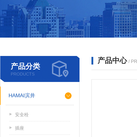
产品中心
/ P
产品分类
PRODUCTS
HAMAI滨井
安全栓
插座