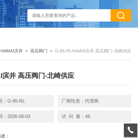
>
HAMAI滨井
>
高压阀门
>
G-85-RLHAMAI滨井 高压阀门-北崎供应
AI滨井 高压阀门-北崎供应
：G-85-RL
厂商性质：代理商
2026-08-03
访 问 量：48
描述：