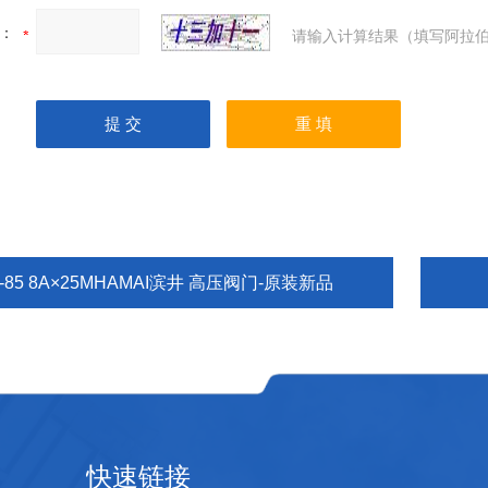
：
请输入计算结果（填写阿拉伯
-85 8A×25MHAMAI滨井 高压阀门-原装新品
快速链接