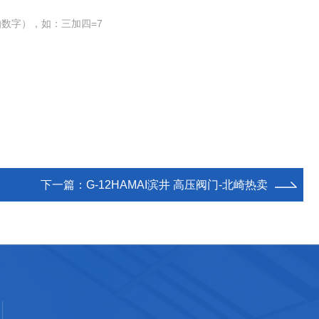
数字），如：三加四=7
下一篇：
G-12HAMAI滨井 高压阀门-北崎热卖