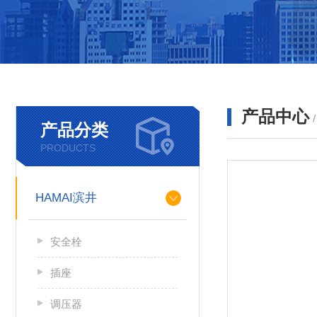
产品中心
产品分类
PRODUCTS
HAMAI滨井
安全栓
插座
调压器