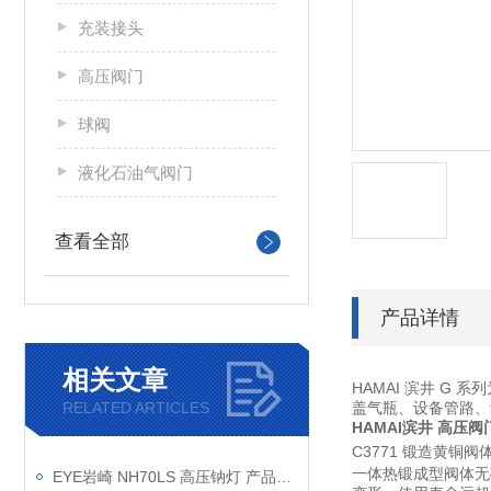
充装接头
高压阀门
球阀
液化石油气阀门
查看全部
产品详情
相关文章
HAMAI 滨井 G
RELATED ARTICLES
盖气瓶、设备管路、
HAMAI滨井 高压阀
C3771 锻造黄铜
一体热锻成型阀体无
EYE岩崎 NH70LS 高压钠灯 产品介绍