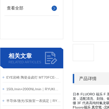
查看全部
相关文章
RELATED ARTICLES
EYE岩崎 陶瓷金卤灯 MT70FCE-W/S-G-2 产品介绍
产品详情
150L/min+2000NL/min｜RYUKI东京流机FLO-PL4大流量面积式流量计
日本 FLUORO 福乐 
发，适配清洗、刻蚀、镀膜
半导体/激光/实验室一表搞定｜RYUKI FLO-PL1 流量计产品介绍
缀 3F 代表高纯特氟龙
Fluoro福乐 真空笔 -
北