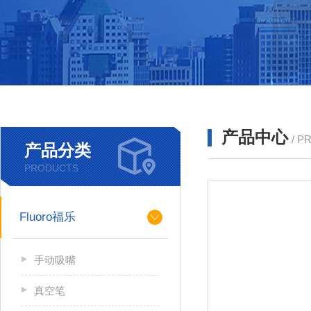
产品中心
/ P
产品分类
PRODUCTS
Fluoro福乐
手动吸嘴
真空笔