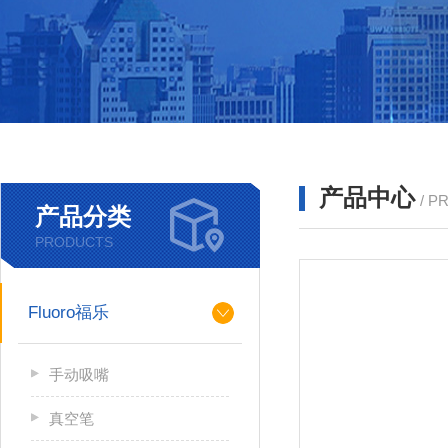
产品中心
/ P
产品分类
PRODUCTS
Fluoro福乐
手动吸嘴
真空笔