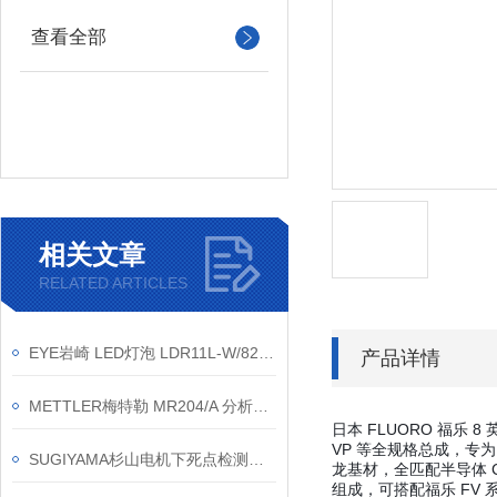
查看全部
相关文章
RELATED ARTICLES
EYE岩崎 LED灯泡 LDR11L-W/827/PAR 产品介绍
产品详情
METTLER梅特勒 MR204/A 分析天平｜220g/0.1mg高精度称量
日本 FLUORO 福乐 8
VP 等全规格总成，专为
SUGIYAMA杉山电机下死点检测装置在机床上起到了什么效果
龙基材，全匹配半导体 
组成，可搭配福乐 FV