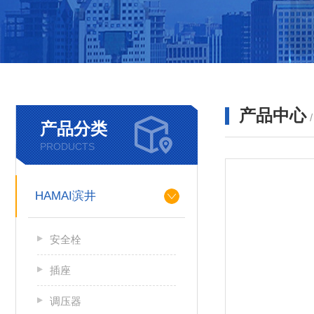
产品中心
产品分类
PRODUCTS
HAMAI滨井
安全栓
插座
调压器