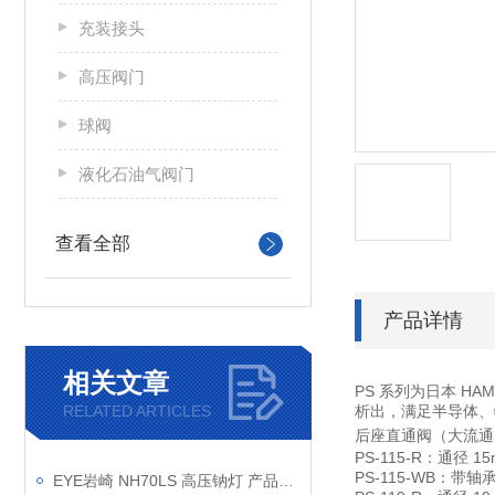
充装接头
高压阀门
球阀
液化石油气阀门
查看全部
产品详情
相关文章
PS 系列为日本 H
RELATED ARTICLES
析出，满足半导体、
后座直通阀（大流通
PS-115-R：通径
PS-115-WB：
EYE岩崎 NH70LS 高压钠灯 产品介绍