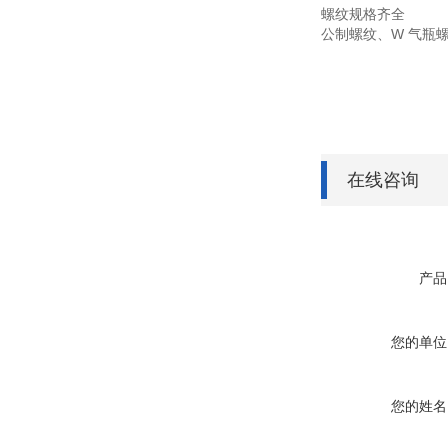
螺纹规格齐全
公制螺纹、W 气瓶
在线咨询
产品
您的单位
您的姓名