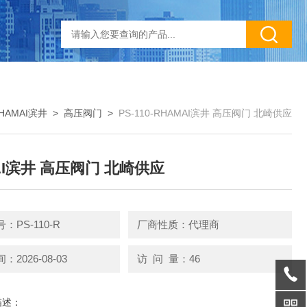
HAMAI滨井
>
高压阀门
>
PS-110-RHAMAI滨井 高压阀门 北崎供应
AI滨井 高压阀门 北崎供应
：PS-110-R
厂商性质：代理商
2026-08-03
访 问 量：46
描述：