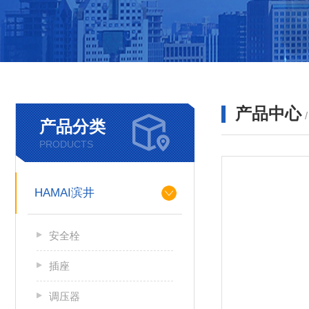
产品中心
产品分类
PRODUCTS
HAMAI滨井
安全栓
插座
调压器