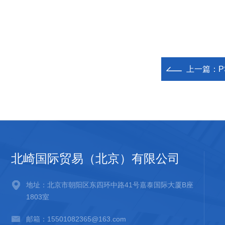
上一篇：
P
北崎国际贸易（北京）有限公司
地址：北京市朝阳区东四环中路41号嘉泰国际大厦B座
1803室
邮箱：15501082365@163.com