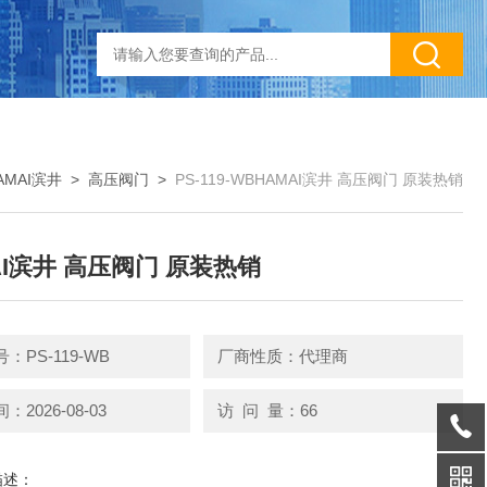
AMAI滨井
>
高压阀门
>
PS-119-WBHAMAI滨井 高压阀门 原装热销
AI滨井 高压阀门 原装热销
：PS-119-WB
厂商性质：代理商
2026-08-03
访 问 量：66
描述：