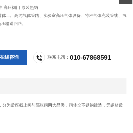
滨井 高压阀门 原装热销
导体工厂高纯气体管路、实验室高压气体设备、特种气体充装管线、氢
气高压输送回路。
010-67868591
在线咨询
联系电话：
，分为后座截止阀与隔膜阀两大品类，阀体全不锈钢锻造，无铜材质