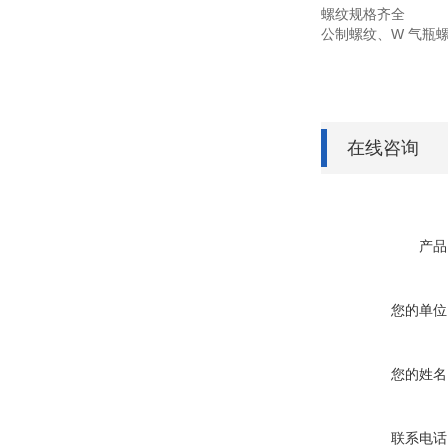
螺纹规格齐全
公制螺纹、W 气瓶
在线咨询
产品
您的单位
您的姓名
联系电话