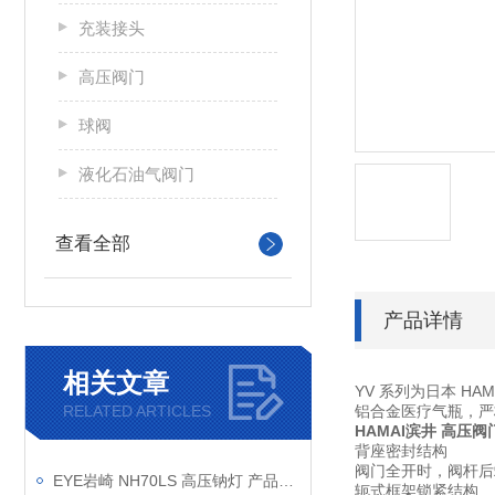
充装接头
高压阀门
球阀
液化石油气阀门
查看全部
产品详情
相关文章
YV 系列为日本 HA
RELATED ARTICLES
铝合金医疗气瓶，严
HAMAI滨井 高压阀
背座密封结构
阀门全开时，阀杆后
EYE岩崎 NH70LS 高压钠灯 产品介绍
轭式框架锁紧结构