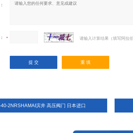
：
：
请输入计算结果（填写阿拉伯
-40-2NRSHAMAI滨井 高压阀门 日本进口