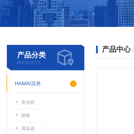
产品中心
产品分类
PRODUCTS
HAMAI滨井
安全栓
插座
调压器