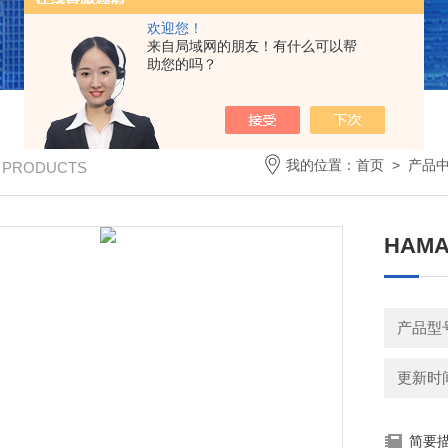
欢迎您！
来自局域网的朋友！有什么可以帮
助您的吗？
我的位置：
首页
>
产品
/ PRODUCTS
HAM
产品型
更新时间：
简要