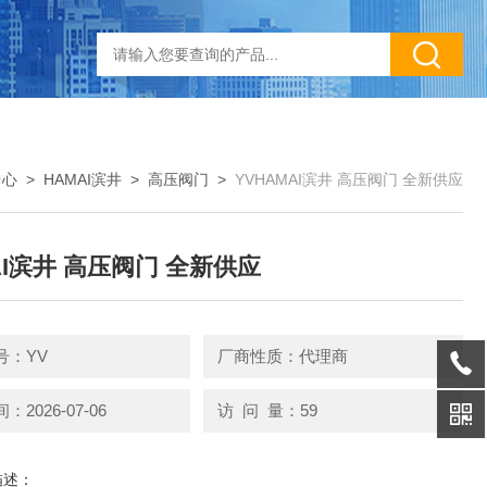
中心
>
HAMAI滨井
>
高压阀门
>
YVHAMAI滨井 高压阀门 全新供应
AI滨井 高压阀门 全新供应
号：YV
厂商性质：代理商
2026-07-06
访 问 量：59
描述：