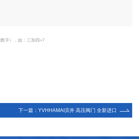
数字），如：三加四=7
下一篇：
YVHHAMAI滨井 高压阀门 全新进口