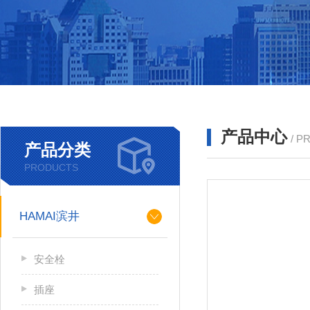
产品中心
/ P
产品分类
PRODUCTS
HAMAI滨井
安全栓
插座