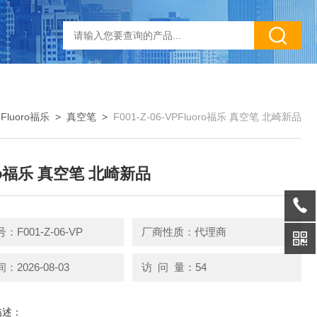
>
Fluoro福乐
>
真空笔
>
F001-Z-06-VPFluoro福乐 真空笔 北崎新品
oro福乐 真空笔 北崎新品
F001-Z-06-VP
厂商性质：代理商
2026-08-03
访 问 量：54
描述：