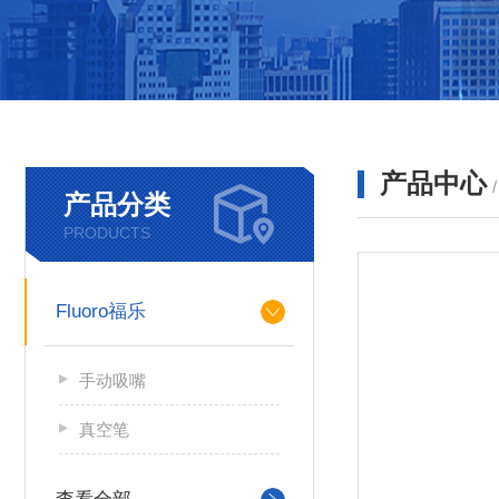
产品中心
产品分类
PRODUCTS
Fluoro福乐
手动吸嘴
真空笔