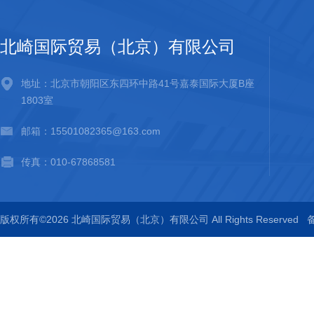
北崎国际贸易（北京）有限公司
地址：北京市朝阳区东四环中路41号嘉泰国际大厦B座
1803室
邮箱：15501082365@163.com
传真：010-67868581
版权所有©2026 北崎国际贸易（北京）有限公司 All Rights Reserved
备