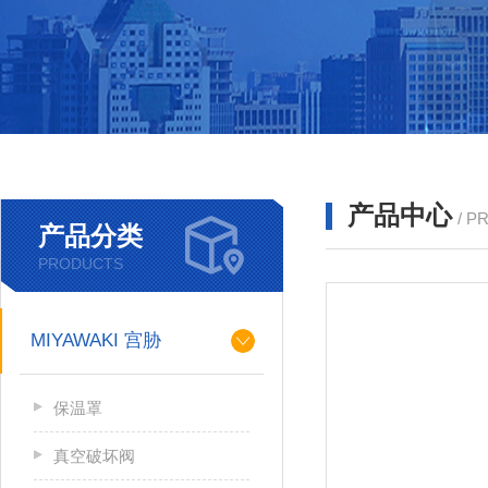
产品中心
/ P
产品分类
PRODUCTS
MIYAWAKI 宫胁
保温罩
真空破坏阀