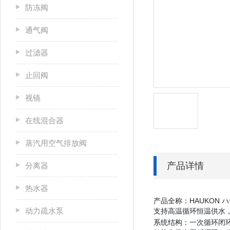
防冻阀
通气阀
过滤器
止回阀
视镜
在线混合器
蒸汽用空气排放阀
产品详情
分离器
热水器
产品全称：HAUKON 
动力疏水泵
支持高温循环恒温供水，
系统结构：一次循环闭