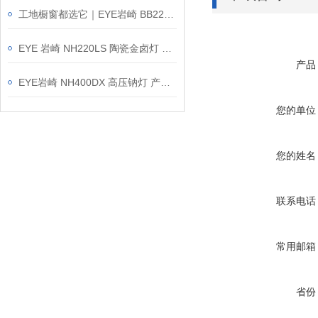
工地橱窗都选它｜EYE岩崎 BB220V100W 白炽灯泡介绍
EYE 岩崎 NH220LS 陶瓷金卤灯 维修保养
产品
EYE岩崎 NH400DX 高压钠灯 产品介绍
您的单位
您的姓名
联系电话
常用邮箱
省份