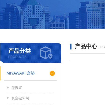
产品中心
/ P
产品分类
PRODUCTS
MIYAWAKI 宫胁
保温罩
真空破坏阀